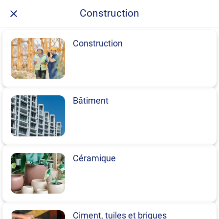
Construction
Construction
Bâtiment
Céramique
Ciment, tuiles et briques