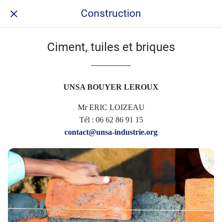
Construction
Ciment, tuiles et briques
UNSA BOUYER LEROUX
Mr ERIC LOIZEAU
Tél : 06 62 86 91 15
contact@unsa-industrie.org